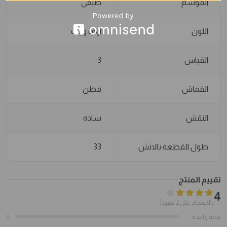
الموسم
صيفي
اللون
اوف وايت
القياس
3
القماش
قطن
النقش
ساده
طول القطعة بالانش
33
تقييم المنتج
4
بالاعتماد على 2 تقييماً
نجمة واحدة
0