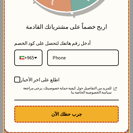
5
4
25.92
70.48
$
إضافة للسلة
اربح خصماً على مشترياتك القادمة
أدخل رقم هاتفك لتحصل على كود الخصم
+965
اطلع على اخر الأخبار
للمزيد من التفاصيل حول كيفية حماية خصوصيتك، يرجى مراجعة
سياسة الخصوصية الخاصة بنا
جرب حظك الآن