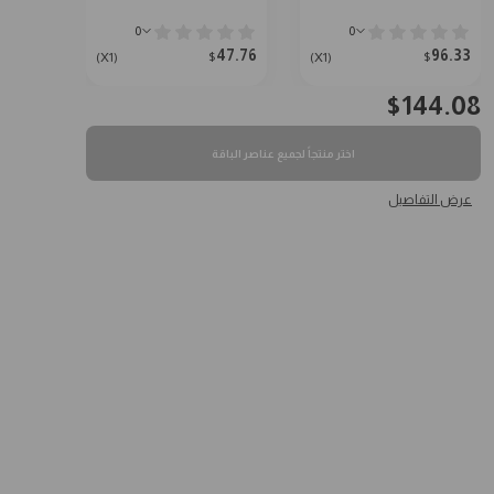
0
0
47.76
96.33
$
$
(X1)
(X1)
$
144.08
اختر منتجاً لجميع عناصر الباقة
عرض التفاصيل