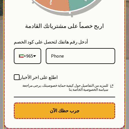
5
اربح خصماً على مشترياتك القادمة
أدخل رقم هاتفك لتحصل على كود الخصم
+965
جاكيت بليزر من الكريب-اسود-3
اطلع على اخر الأخبار
بلاك وايت
للمزيد من التفاصيل حول كيفية حماية خصوصيتك، يرجى مراجعة
4
سياسة الخصوصية الخاصة بنا
SKU: 12541-black-3
مباع 18 مرة
الوصف
جرب حظك الآن
جاكيت بليزر نسائي أنيق من خام الكريب، مزين بكريستال ملون على الحاشية، تصميم
يجمع بين الكلاسيكية ولمسات الإبداع ليميز إطلالتك
$
112.52