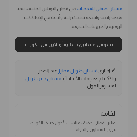
فستان صيفي للمحجبات
من قطن البوبلين الخفيف، يتميز
بقصة راهية واسعة تمنحكِ راحة وأناقة في الإطلالات
اليومية والعزومات الخفيفة.
تسوقي فساتين نسائية أونلاين في الكويت
✓
اختاري
فستان طويل مطرز
عند الصدر
والأكمام لعزومات الأعياد أو
فستان جينز طويل
لمشاوير المول
الخامة
بوبلين قطني خفيف مناسب لأجواء صيف الكويت،
مريح للمشاوير والدوام.