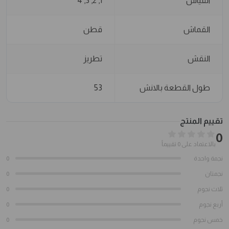
القياس
1, 2, 3, 4
القماش
قطن
النقش
تطريز
طول القطعة بالانش
53
تقييم المنتج
0
بالاعتماد على 0 تقييماً
نجمة واحدة
0
نجمتان
0
ثلاث نجوم
0
أربع نجوم
0
خمس نجوم
0