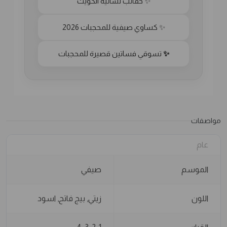
✨ حقائب نسائية الكويت
✨ كساوي صيفية للمحجبات 2026
✨
تسوقي فساتين قصيرة للمحجبات
مواصفات
عام
الموسم
صيفي
اللون
زيتي, بيج فاتح, اسود