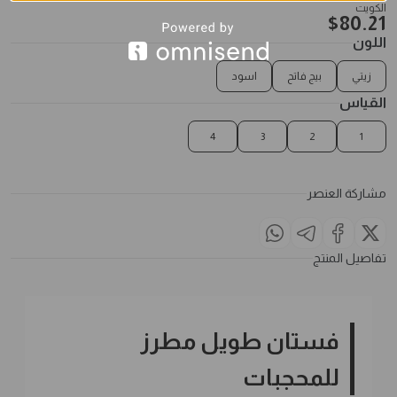
الكويت
$
80.21
اللون
زيتي
بيج فاتح
اسود
القياس
4
3
2
1
مشاركة العنصر
تفاصيل المنتج
فستان طويل مطرز
للمحجبات