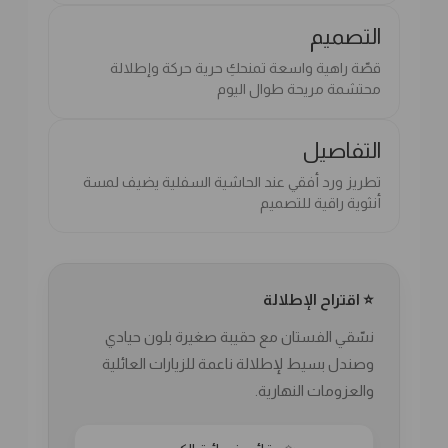
التصميم
قصّة راهية واسعة تمنحكِ حرية حركة وإطلالة
محتشمة مريحة طوال اليوم
التفاصيل
تطريز ورد أفقي عند الحاشية السفلية يضيف لمسة
أنثوية راقية للتصميم
⭐ اقتراح الإطلالة
نسّقي الفستان مع حقيبة صغيرة بلون حيادي
وصندل بسيط لإطلالة ناعمة للزيارات العائلية
والعزومات النهارية.