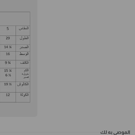
الموصى به لك