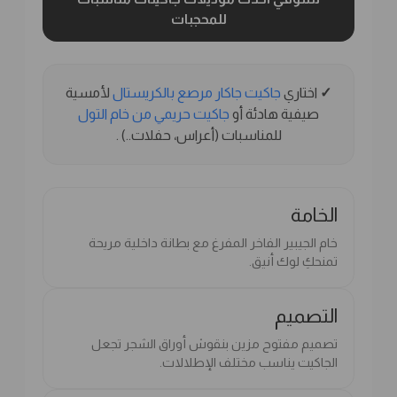
للمحجبات
✓
اختاري
جاكيت جاكار مرصع بالكريستال
لأمسية
صيفية هادئة أو
جاكيت حريمي من خام التول
للمناسبات (أعراس، حفلات..) .
الخامة
خام الجيبير الفاخر المفرغ مع بطانة داخلية مريحة
تمنحكِ لوك أنيق.
التصميم
تصميم مفتوح مزين بنقوش أوراق الشجر تجعل
الجاكيت يناسب مختلف الإطلالات.