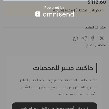
$
112.60
⚡
بادر الآن!
فقط
3
القطع المتاحة
مشاركة العنصر
تفاصيل المنتج
جاكيت جيبير للمحجبات
جاكيت دانتيل للمحجبات مصنوع من خام الجيبير الفاخر
المفرغ والمبطن من الداخل، مع نقوش أوراق الشجر
الأنيقة لتضيف لمسة راقية.
تسوقي أحدث موديلات جاكيتات مناسبات