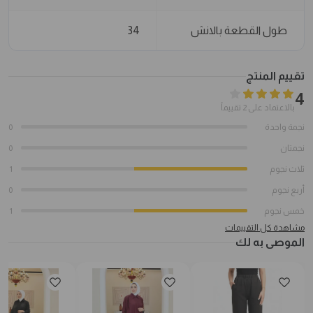
طول القطعة بالانش
34
تقييم المنتج
4
بالاعتماد على 2 تقييماً
نجمة واحدة
0
نجمتان
0
ثلاث نجوم
1
أربع نجوم
0
خمس نجوم
1
مشاهدة كل التقييمات
الموصى به لك