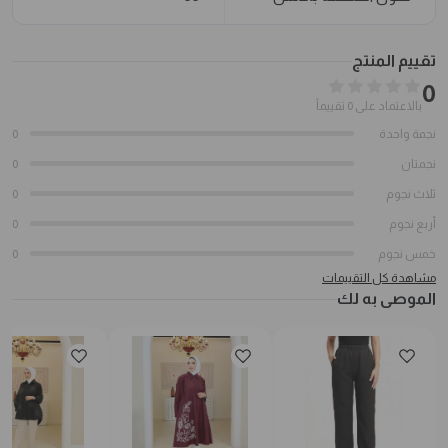
تقييم المنتج
0
بالاعتماد على 0 تقييماً
نجمة واحدة
0
نجمتان
0
ثلاث نجوم
0
أربع نجوم
0
خمس نجوم
0
مشاهدة كل التقييمات
الموصى به لك