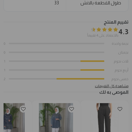
طول القطعة بالانش
33
تقييم المنتج
4.3
بالاعتماد على 4 تقييماً
نجمة واحدة
0
نجمتان
0
ثلاث نجوم
1
أربع نجوم
1
خمس نجوم
2
مشاهدة كل التقييمات
الموصى به لك