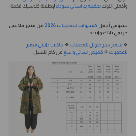
وأكملي اللوك
بحقيبة يد نسائي سوداء
لإطلالة كلاسيك فخمة.
تسوقي أجمل
كسيوات للمحجبات 2026
من متجر ملابس
حريمي بلاك وايت:
❖
شميز جينز طويل للمحجبات
❖
جاكيت دانتيل قصير
للمحجبات
❖
قميص نسائي واسع
من خام التنسل