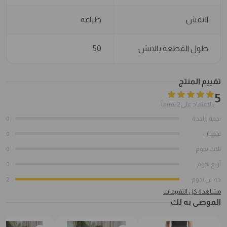
النقش
طباعة
طول القطعة بالانش
50
تقييم المنتج
5
بالاعتماد على 2 تقييماً
نجمة واحدة
0
نجمتان
0
ثلاث نجوم
0
أربع نجوم
0
خمس نجوم
2
مشاهدة كل التقييمات
الموصى به لك