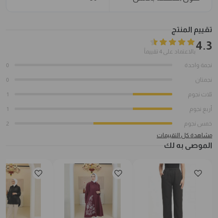
تقييم المنتج
4.3
بالاعتماد على 4 تقييماً
نجمة واحدة
0
نجمتان
0
ثلاث نجوم
1
أربع نجوم
1
خمس نجوم
2
مشاهدة كل التقييمات
الموصى به لك