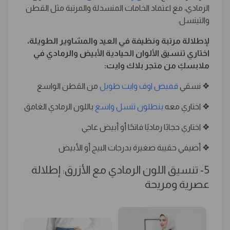
الرمادي، مع اعتماد الخامات المنسدلة والمرتبة مثل القطن
والتينسل.
لإطلالة مرتبة ونظيفة في العيد والمشاوير الطويلة،
اختاري تنسيق الألوان الحيادية الأبيض والرمادي في
ملابسكِ من متجر بلاك وايت:
❖ نسقي
قميص اوف وايت طويل
من القطن الواسع
❖ اختاري معه
بنطلون تنسل واسع
باللون الرمادي الغامق
❖ اختاري حجابًا رماديًا فاتحًا أو أبيض عاجي
❖ أضيفي حقيبة صغيرة بدرجات البيج أو الأبيض
5- تنسيق اللون الرمادي مع الأزرق: إطلالة
عصرية ومريحة