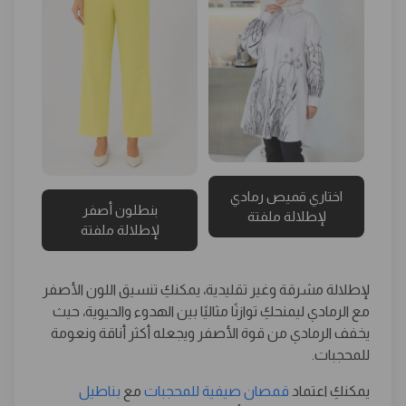
اختاري قميص رمادي
بنطلون أصفر
لإطلالة ملفتة
لإطلالة ملفتة
لإطلالة مشرقة وغير تقليدية، يمكنكِ تنسيق اللون الأصفر
مع الرمادي ليمنحكِ توازنًا مثاليًا بين الهدوء والحيوية، حيث
يخفف الرمادي من قوة الأصفر ويجعله أكثر أناقة ونعومة
للمحجبات.
يمكنكِ اعتماد
قمصان صيفية للمحجبات
مع
بناطيل