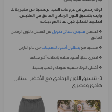
لوك رسمي في عزومات العيد الرسمية من متجر بلاك
وايت بتنسيق اللون الرمادي الغامق في الملابس،
اطلبيها لتصلكِ قبل نفاذ الموديلات:
❖ اعتمدي
قميص نسائي طويل
من التنسل باللون الرمادي
الغامق
❖ نسقيه مع
بنطلون أسود للمحجبات
من خام الباربي
❖ اختاري حجابًا أسود سادة لإطلالة أكثر فخامة
❖ أكملي اللوك بحقيبة سوداء وكعب بسيط
3- تنسيق اللون الرمادي مع الأخضر: ستايل
هادئ وعصري