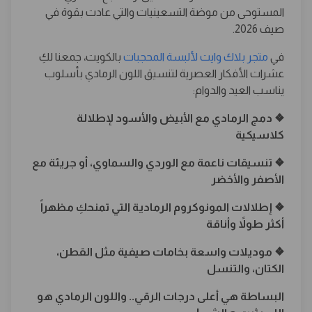
المستوحى من موضة التسعينيات والتي عادت بقوة في
صيف 2026.
في
متجر بلاك وايت لألبسة المحجبات
بالكويت، جمعنا لكِ
عشرات الأفكار العصرية لتنسيق اللون الرمادي بأسلوب
يناسب العيد والدوام:
❖ دمج الرمادي مع الأبيض والأسود لإطلالة
كلاسيكية
❖ تنسيقات ناعمة مع الوردي والسماوي، أو جريئة مع
الأصفر والأخضر
❖ إطلالات المونوكروم الرمادية التي تمنحكِ مظهراً
أكثر طولاً وأناقة
❖ موديلات واسعة بخامات صيفية مثل القطن،
الكتان، والتنسل
البساطة هي أعلى درجات الرقي.. واللون الرمادي هو