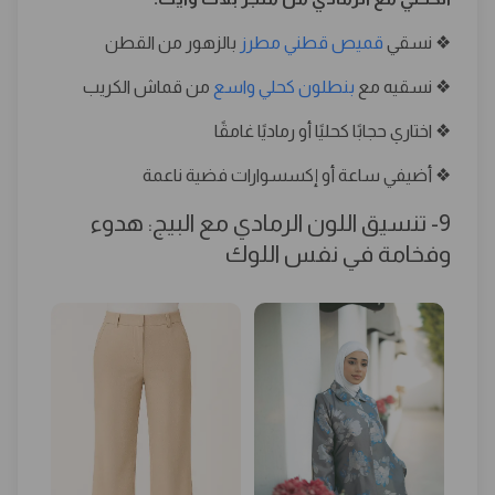
❖ نسقي
قميص قطني مطرز
بالزهور من القطن
❖ نسقيه مع
بنطلون كحلي واسع
من قماش الكريب
❖ اختاري حجابًا كحليًا أو رماديًا غامقًا
❖ أضيفي ساعة أو إكسسوارات فضية ناعمة
9- تنسيق اللون الرمادي مع البيج: هدوء
وفخامة في نفس اللوك