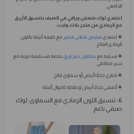
الجامعي.
اعتمدي لوك منعش وراقي في الصيف بتنسيق الأزرق
مع الرمادي من متجر بلاك وايت:
❖ اعتمدي
قميص قطني قصير
مع طبعة أنيقة باللون
الرمادي الفاتح
❖ نسقيه مع
بنطلون جينز ازرق
بقصة مستقيمة مرتبة مع
سير مطاطي
❖ اختاري حجابًا أبيض أو سماوي فاتح
❖ أضيفي حذاءً أبيض لإطلالة كاجوال أنيقة
6- تنسيق اللون الرمادي مع السماوي: لوك
صيفي ناعم