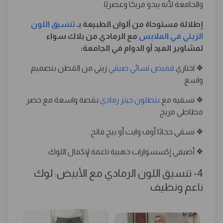
والجامعة لأنه يبدو مريحًا وعصريًا.
إطلالة مستوحاة من ألوان الطبيعة بـ
تنسيق اللون
الزيتي في الملابس
مع الرمادي من بلاك سواء
لمشاوير العيد أو الدوام في الجامعة:
❖ اختاري
قميص نسائي صيفي
زيتي من القطن بتصميم
واسع
❖ نسقيه مع
بنطلون جينز رمادي
بقصة واسعة مع خصر
مطاطي مريح
❖ نسقي حجابًا أوف وايت أو بيج فاتح
❖ أضيفي إكسسوارات ذهبية ناعمة لإكمال اللوك
4- تنسيق اللون الرمادي مع الأبيض: لوك
ناعم ونظيف