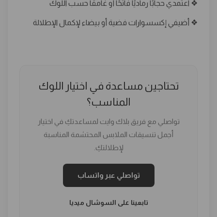
❖ اعتمدي حجابًا رماديًا فاتحًا أو غامقًا حسب اللوك
❖ أضيفي إكسسوارات فضية أو بيضاء لإكمال الإطلالة
تحتاجين مساعدة في اختيار اللوك
المناسب؟
تواصلي مع فريق بلاك وايت لمساعدتكِ في اختيار
أجمل تنسيقات الملابس المحتشمة المناسبة
لإطلالتكِ.
تواصلي عبر واتساب
تابعينا على السوشال ميديا