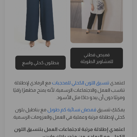
قميص قطني
للمشاوير الطويلة
بنطلون كحلي واسع
اعتمدي
تنسيق اللون الكحلي للمحجبات
مع الرمادي لإطلالة
تناسب العمل والاجتماعات الرسمية، لأنه يمنح مظهرًا راقيًا
ومرتبًا دون أن يبدو حادًا مثل الأسود.
يمكنكِ تنسيق
قمصان نسائية كم طويل
مع بناطيل بلون
كحلي لإطلالة مرتبة وعملية في العمل والعزومات الرسمية.
اعتمدي إطلالة مرتبة لاجتماعات العمل بتنسيق اللون
الكحلي مع الرمادي من متجر بلاك وايت: