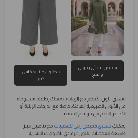
قميص نسائي زيتوني
بنطلون جينز بمقاس
واسع
كبير
تنسيق اللون الأخضر مع الرمادي يمنحكِ إطلالة مستوحاة
من الألوان الطبيعية الهادئة، خاصة مع الدرجات الزيتية أو
الأخضر الفاتح في موسم الصيف.
يمكنكِ
تنسيق قميص زيتي للمحجبات
مع بناطيل جينز
واسعة للمحجبات باللون الرمادي للخروجات النهارية