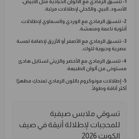
1- تنسيق الرمادي مع الألوان الحيادية مثل الأبيض،
الأسود، البيج، والكحلي لإطلالات مرتبة.
2- تنسيق الرمادي مع الوردي والسماوي لإطلالات
أنثوية ناعمة ومنعشة.
3- تنسيق الرمادي مع الأصفر أو الأزرق لإضافة لمسة
عصرية وحيوية للوك.
4- تنسيق الرمادي مع الأخضر والزيتي لستايل هادئ
مستوحى من ألوان الطبيعة.
5- إطلالات مونوكروم باللون الرمادي تمنحكِ مظهرًا
أكثر أناقة وطولًا.
تسوقي ملابس صيفية
للمحجبات لإطلالة أنيقة في صيف
الكويت 2026