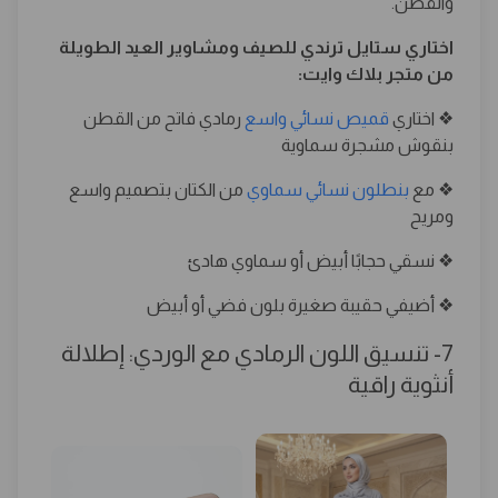
والقطن.
اختاري ستايل ترندي للصيف ومشاوير العيد الطويلة
من متجر بلاك وايت:
❖ اختاري
قميص نسائي واسع
رمادي فاتح من القطن
بنقوش مشجرة سماوية
❖ مع
بنطلون نسائي سماوي
من الكتان بتصميم واسع
ومريح
❖ نسقي حجابًا أبيض أو سماوي هادئ
❖ أضيفي حقيبة صغيرة بلون فضي أو أبيض
7- تنسيق اللون الرمادي مع الوردي: إطلالة
أنثوية راقية