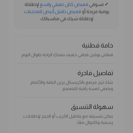
✓
تسوقي
قميص كتان صيفي واسع
لإطلالة
يومية مريحة أو
قميص دانتيل أبيض للمحجبات
لإطلالة شيك في مناسباتك.
خامة قطنية
قماش بوبلين قطني خفيف يمنحكِ الراحة طوال اليوم.
تفاصيل فاخرة
شك ترتر مرصع بالكريستال يزين الياقة والأكمام
ويضفي لمسة راقية للتصميم.
سهولة التنسيق
يمكن تنسيقه مع بناطيل الكريب أو الجينز لإطلالات
رسمية وكاجوال معًا.