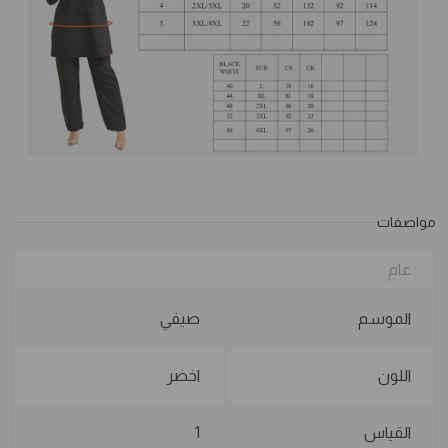
مواصفات
عام
الموسم
صيفي
اللون
اخضر
القياس
1