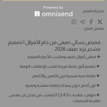
مشاركة العنصر
تفاصيل المنتج
قميص نسائي صيفي من خام الأفوال | تصميم
مشجر ترند صيف 2026
❖ قماش أفوال خفيف ومناسب للأجواء الصيفية
❖ تصميم أنيق بقصة مريحة تناسب الإطلالات اليومية
❖ طباعة فنية مشجرة تزين الكتفين والأكمام
❖ لون أخضر حيوي يمنحك إطلالة منعشة ومميزة
❖ متوفر بـ قياسات (1,2,3,4,5) ليناسب من يبحثنَ عن ملابس
مناسبة للسمينات