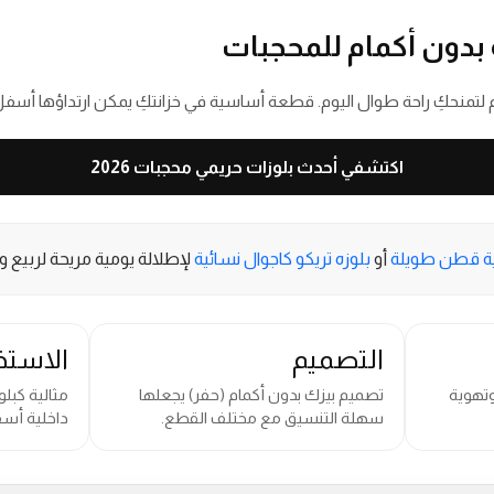
 بدون أكمام للمحجبات
 لتمنحكِ راحة طوال اليوم. قطعة أساسية في خزانتكِ يمكن ارتداؤها أسفل
اكتشفي أحدث بلوزات حريمي محجبات 2026
ية قطن طويلة
أو
بلوزه تريكو كاجوال نسائية
لإطلالة يومية مريحة لربيع وصي
التصميم
الاستخ
تهوية
تصميم بيزك بدون أكمام (حفر) يجعلها
مثالية كبل
سهلة التنسيق مع مختلف القطع.
داخلية أسف