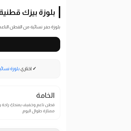
بلوزة بيزك قطنية
بلوزة حفر نسائية من القطن الناعم
✓
اختاري
بلوزة نسائ
الخامة
قطن ناعم وخفيف يمنحكِ راحة و
ممتازة طوال اليوم.