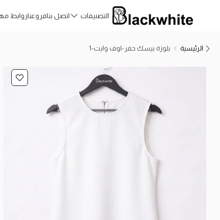
التصنيفات
اتصل بنا
فروعنا
روابط مه
الرئيسية
بلوزة بيسك حفر-اوف وايت-1