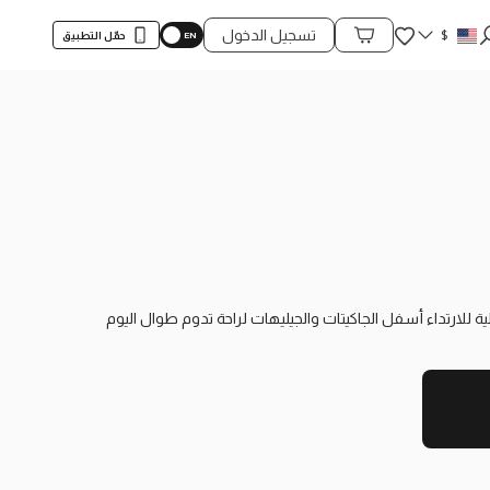
المفضلة
$
تسجيل الدخول
حمّل التطبيق
محتويات السلة
للارتداء أسفل الجاكيتات والجيليهات لراحة تدوم طوال اليوم