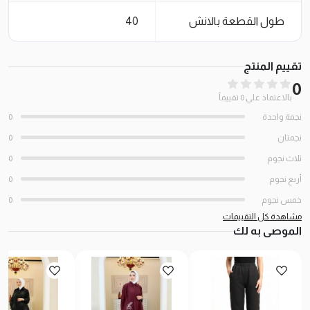
طول القطعة بالانش
40
تقييم المنتج
0
بالاعتماد على 0 تقييماً
نجمة واحدة
0
نجمتان
0
ثلاث نجوم
0
أربع نجوم
0
خمس نجوم
0
مشاهدة كل التقييمات
الموصى به لك