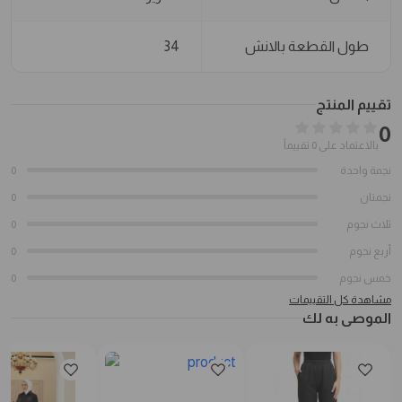
طول القطعة بالانش
34
تقييم المنتج
0
بالاعتماد على 0 تقييماً
نجمة واحدة
0
نجمتان
0
ثلاث نجوم
0
أربع نجوم
0
خمس نجوم
0
مشاهدة كل التقييمات
الموصى به لك