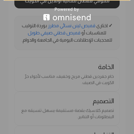
تسوقي قمصان نسائية أونلاين في الكويت
✓
اختاري
قميص لينن نسائي مطرز
بوردة التوليب
للمناسبات أو
قميص قطني صيفي طويل
للمحجبات للإطلالات اليومية في الجامعة والدوام.
الخامة
خام جفردين قطني مريح وخفيف، مناسب لأجواء حرّ
الكويت في الصيف.
التصميم
تصميم كلاسيك بقصة مستقيمة يسهل تنسيقه مع
البنطلونات أو التنانير.