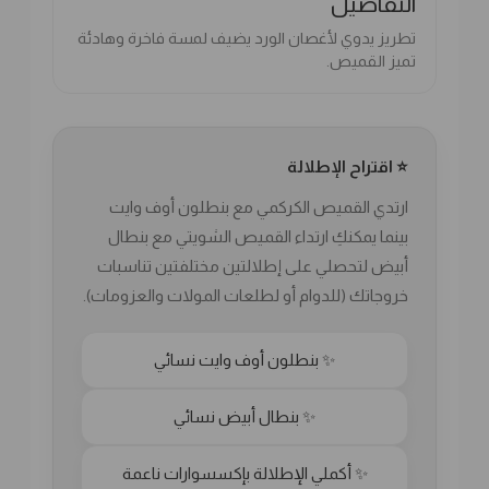
التفاصيل
تطريز يدوي لأغصان الورد يضيف لمسة فاخرة وهادئة
تميز القميص.
⭐ اقتراح الإطلالة
ارتدي القميص الكركمي مع بنطلون أوف وايت
بينما يمكنكِ ارتداء القميص الشويتي مع بنطال
أبيض لتحصلي على إطلالتين مختلفتين تناسبات
خروجاتك (للدوام أو لطلعات المولات والعزومات).
✨ بنطلون أوف وايت نسائي
✨ بنطال أبيض نسائي
✨ أكملي الإطلالة بإكسسوارات ناعمة