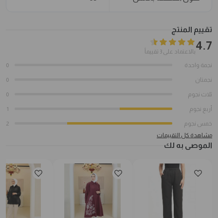
تقييم المنتج
4.7
بالاعتماد على 3 تقييماً
نجمة واحدة
0
نجمتان
0
ثلاث نجوم
0
أربع نجوم
1
خمس نجوم
2
مشاهدة كل التقييمات
الموصى به لك