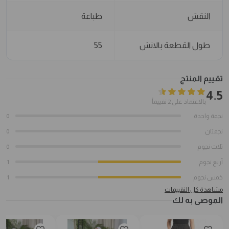
النقش
طباعة
طول القطعة بالانش
55
تقييم المنتج
4.5
بالاعتماد على 2 تقييماً
نجمة واحدة
0
نجمتان
0
ثلاث نجوم
0
أربع نجوم
1
خمس نجوم
1
مشاهدة كل التقييمات
الموصى به لك