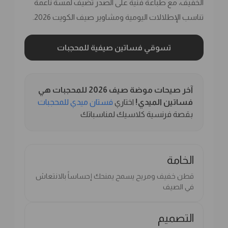
الخفيف، مع طباعة فنية على الصدر تضيف لمسة ناعمة
تناسب الإطلالات اليومية ومشاوير صيف الكويت 2026.
تسوقي فساتين صيفية للمحجبات
آخر صيحات موضة صيف 2026 للمحجبات هي
فساتين الميدي!
اختاري
فستان ميدي للمحجبات
بقصة فرنسية كلاسيك لمناسباتك
الخامة
قطن خفيف ومريح يسمح يمنحك إحساساً بالانتعاش
في الصيف
التصميم