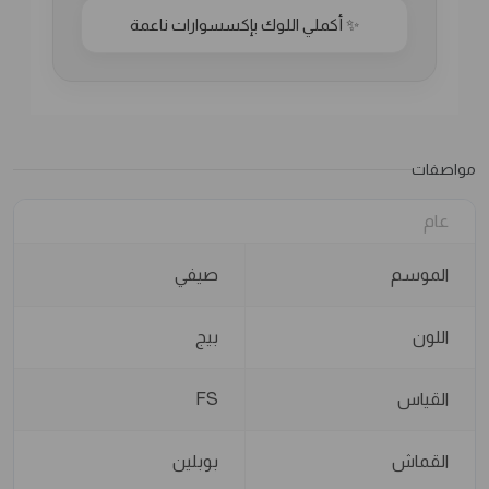
✨ أكملي اللوك بإكسسوارات ناعمة
مواصفات
عام
الموسم
صيفي
اللون
بيج
القياس
FS
القماش
بوبلين