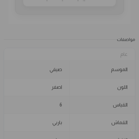
مواصفات
عام
الموسم
صيفي
اللون
اصفر
القياس
6
القماش
باربي