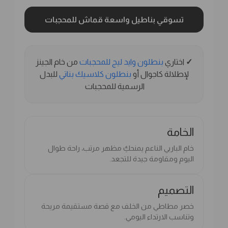
تسوقي بناطيل واسعة قماش للمحجبات
✓
اختاري
بنطلون وايد ليج للمحجبات
من خام الجينز
لإطلالة كاجوال أو
بنطلون كلاسيك بناتي
للبدل
الرسمية للمحجبات
الخامة
خام الباربي الناعم يمنحكِ مظهر مرتب، راحة طوال
اليوم ومقاومة جيدة للتجعد.
التصميم
خصر مطاطي من الخلف مع قصة مستقيمة مريحة
وتناسب الارتداء اليومي.