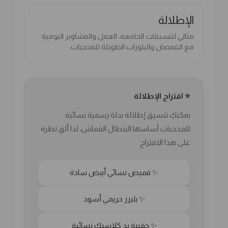
الإطلالة
مثالي لتنسيقات الجامعة، العمل والمشاوير اليومية
مع القمصان والبلوزات الطويلة للمحجبات.
⭐ اقتراح الإطلالة
يمكنكِ تنسيق إطلالة بدلة رسمية نسائية
للمحجبات أساسها البنطال القماش، لذا ألقِ نظرة
على هذا الاقتراح
✨ قميص نسائي أبيض سادة
✨ بليزر حريمي أسود
✨ حقيبة يد كلاسيك نسائية