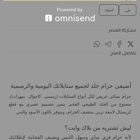
بني
اسود
مشاركة العنصر
تفاصيل المنتج
.
أضيفي حزام جلد لجميع ستايلاتك اليومية والرسمية
حزام نسائي عريض لكل أنواع الستايلات (رسمي، كاجوال، سهرات)،
مصنوع من الجلد الطبيعي الفخم. يتميز بتصميم عصري مع قطع
كريستال لامعة تزين منتصف الحزام، ويتوفر باللون الأسود والبني.
ليش تشتريه من بلاك وايت؟
لأنه حزام فري سايز وسهل اللبس ويضيف الفخامة لإطلالتك