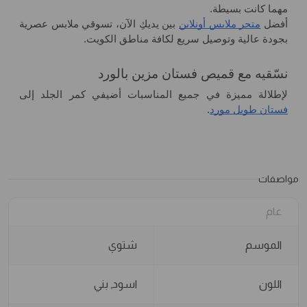
مهما كانت بسيطة.
أفضل
متجر ملابس أونلاين
بين يديكِ الآن، تسوقي ملابس عصرية
بجودة عالية وتوصيل سريع لكافة مناطق الكويت.
نسّقيه مع قميص فستان مزين بالورد
لإطلالة مميزة في جميع المناسبات أضيفي كمر الجلد إلى
فستان طويل مورد
.
مواصفات
عام
الموسم
شتوي
اللون
اسود, بني