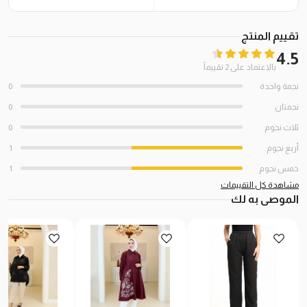
تقييم المنتج
4.5
بالاعتماد على 2 تقييماً
نجمة واحدة
0
نجمتان
0
ثلاث نجوم
0
أربع نجوم
1
خمس نجوم
1
مشاهدة كل التقييمات
الموصى به لك