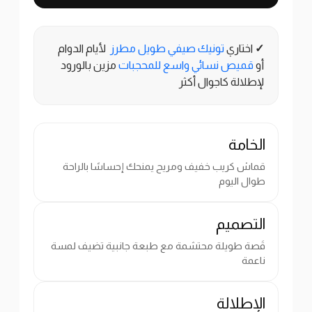
✓
اختاري
تونيك صيفي طويل مطرز
لأيام الدوام
أو
قميص نسائي واسع للمحجبات
مزين بالورود
لإطلالة كاجوال أكثر
الخامة
قماش كريب خفيف ومريح يمنحك إحساسًا بالراحة
طوال اليوم
التصميم
قَصة طويلة محتشمة مع طبعة جانبية تضيف لمسة
ناعمة
الإطلالة