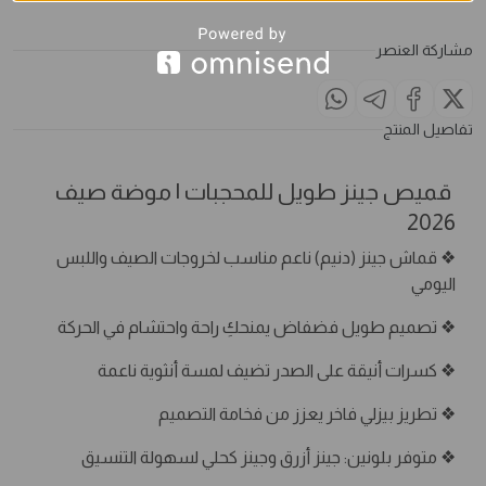
مشاركة العنصر
تفاصيل المنتج
قميص جينز طويل للمحجبات | موضة صيف
2026
❖ قماش جينز (دنيم) ناعم مناسب لخروجات الصيف واللبس
اليومي
❖ تصميم طويل فضفاض يمنحكِ راحة واحتشام في الحركة
❖ كسرات أنيقة على الصدر تضيف لمسة أنثوية ناعمة
❖ تطريز بيزلي فاخر يعزز من فخامة التصميم
❖ متوفر بلونين: جينز أزرق وجينز كحلي لسهولة التنسيق