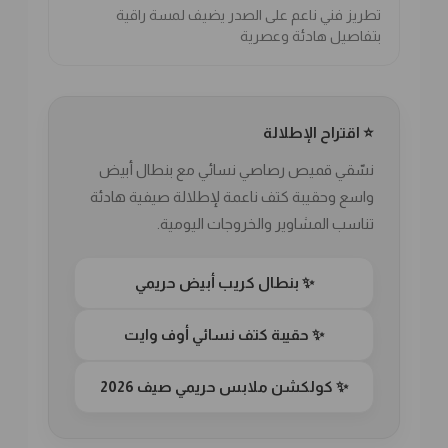
تطريز فني ناعم على الصدر يضيف لمسة راقية
بتفاصيل هادئة وعصرية
⭐ اقتراح الإطلالة
نسّقي قميص رصاصي نسائي مع بنطال أبيض
واسع وحقيبة كتف ناعمة لإطلالة صيفية هادئة
تناسب المشاوير والخروجات اليومية.
✨ بنطال كريب أبيض حريمي
✨ حقيبة كتف نسائي أوف وايت
✨ كولكشن ملابس حريمي صيف 2026