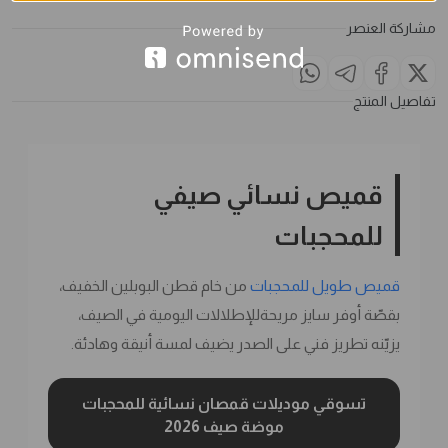
مشاركة العنصر
تفاصيل المنتج
قميص نسائي صيفي
للمحجبات
قميص طويل للمحجبات
من خام قطن البوبلين الخفيف،
بقصّة أوفر سايز مريحةللإطلالات اليومية في الصيف،
يزيّنه تطريز فني على الصدر يضيف لمسة أنيقة وهادئة.
تسوقي موديلات قمصان نسائية للمحجبات
موضة صيف 2026