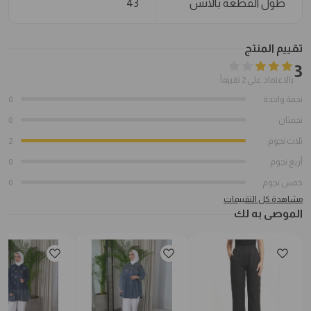
طول القطعة بالانش
43
تقييم المنتج
3
بالاعتماد على 2 تقييماً
نجمة واحدة
0
نجمتان
0
ثلاث نجوم
2
أربع نجوم
0
خمس نجوم
0
مشاهدة كل التقييمات
الموصى به لك