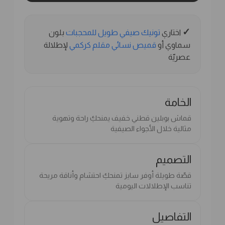
✓
اختاري
تونيك صيفي طويل للمحجبات
بلون
سماوي أو
قميص نسائي مقلم كركمي
لإطلالة
عصريّة
الخامة
قماش بوبلين قطني خفيف يمنحكِ راحة وتهوية
مثالية خلال الأجواء الصيفية
التصميم
قصّة طويلة أوفر سايز تمنحكِ احتشام وأناقة مريحة
تناسب الإطلالات اليومية
التفاصيل