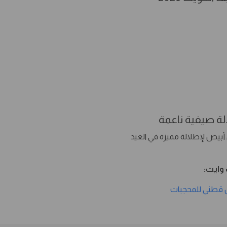
ة صيفية ناعمة
بيض لإطلالة مميزة في العيد
وايت:
قطني للمحجبات