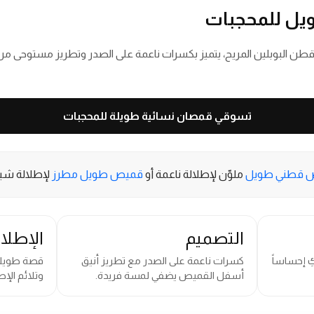
ل للمحجبات
 البوبلين المريح، يتميز بكسرات ناعمة على الصدر وتطريز مستوحى من 
تسوقي قمصان نسائية طويلة للمحجبات
 قطني طويل
ملوّن لإطلالة ناعمة أو
قميص طويل مطرز
لإطلالة شي
التصميم
الإطلا
 إحساساً
كسرات ناعمة على الصدر مع تطريز أنيق
قصة طويلة
أسفل القميص يضفي لمسة فريدة.
وتلائم الإط