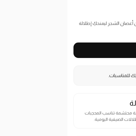
أغصان الشجر ليمنحكِ إطلالة
ك للمناسبات.
لة
 محتشمة تناسب المحجبات
لالات الصيفية اليومية.