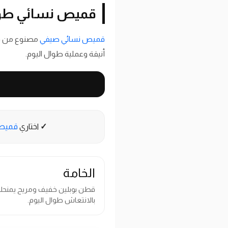
قميص نسائي طوي
قميص نسائي صيفي
مصنوع من قطن
أنيقة وعملية طوال اليوم.
✓
اختاري
قميص
الخامة
قطن بوبلين خفيف ومريح يمنحكِ
بالانتعاش طوال اليوم.