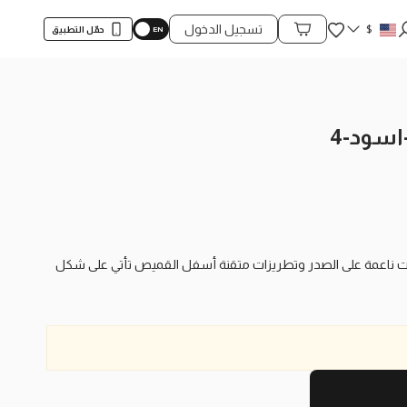
المفضلة
$
تسجيل الدخول
حمّل التطبيق
محتويات السلة
سود-4
 ناعمة على الصدر وتطريزات متقنة أسفل القميص تأتي على شكل