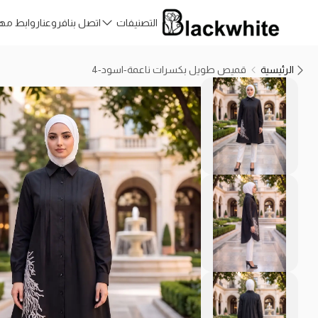
التصنيفات
اتصل بنا
فروعنا
روابط مه
الرئيسية
قميص طويل بكسرات ناعمة-اسود-4