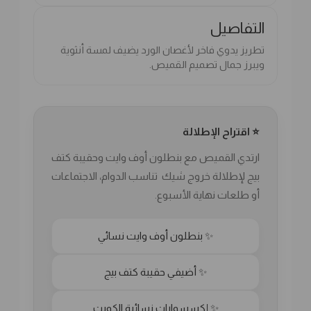
التفاصيل
تطريز يدوي فاخر لأغصان الورد يضيف لمسة أنثوية
ويبرز جمال تصميم القميص.
⭐ اقتراح الإطلالة
ارتدي القميص مع بنطلون أوف وايت وحقيبة كتف
بيج لإطلالة خروج شيك تناسب الدوام، الاجتماعات
أو طلعات نهاية الأسبوع.
✨ بنطلون أوف وايت نسائي
✨ أضيفي حقيبة كتف بيج
✨ إكسسوارات نسائية الكويت