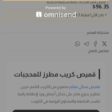
♢ قميص قصير للمحجبات بقصة مستقيمة محتشمة
$
96.35
⚡
بادر الآن!
فقط
3
القطع المتاحة
مشاركة العنصر
تفاصيل المنتج
قميص كريب مطرز للمحجبات
قميص نسائي مقلم
مصنوع من الكريب الناعم، مزين
بتطريز يدوي فاخر على شكل أغصان ورد لإطلالة راقية
تناسب الجامعة والمشاوير اليومية في الكويت.