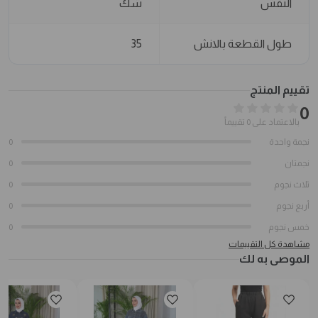
النقش
شك
طول القطعة بالانش
35
تقييم المنتج
0
بالاعتماد على 0 تقييماً
نجمة واحدة
0
نجمتان
0
ثلاث نجوم
0
أربع نجوم
0
خمس نجوم
0
مشاهدة كل التقييمات
الموصى به لك