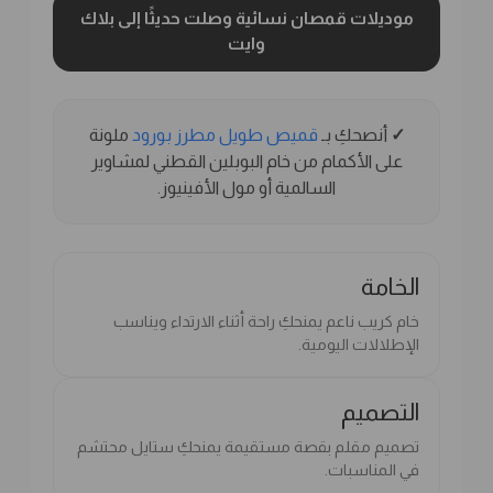
موديلات قمصان نسائية وصلت حديثًا إلى بلاك
وايت
✓
أنصحكِ بـ
قميص طويل مطرز بورود
ملونة
على الأكمام من خام البوبلين القطني لمشاوير
السالمية أو مول الأفينيوز.
الخامة
خام كريب ناعم يمنحكِ راحة أثناء الارتداء ويناسب
الإطلالات اليومية.
التصميم
تصميم مقلم بقصة مستقيمة يمنحكِ ستايل محتشم
في المناسبات.