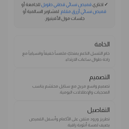
✓
اختاري
قميص نسائي قطني طويل
للجامعة أو
قميص نسائي أزرق مقلم
لمشاوير السالمية أو
جلسات مول الأفينيوز.
الخامة
خام التنسل الناعم يمنحكِ ملمساً خفيفاً وانسيابياً مع
راحة طوال ساعات الارتداء.
التصميم
تصميم واسع مريح مع ستايل محتشم يناسب
المحجبات والإطلالات اليومية.
التفاصيل
تطريز ورود متقن على الأكمام وأسفل القميص
يضيف لمسة أنثوية راقية.