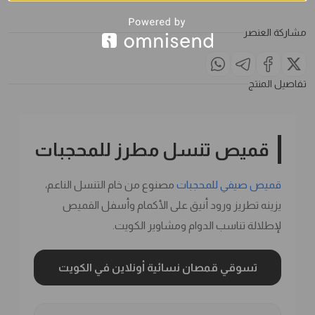
مشاركة العنصر
تفاصيل المنتج
قميص تنسل مطرز للمحجبات
قميص صيفي للمحجبات
مصنوع من خام التنسل الناعم،
يزينه تطريز ورود أنيق على الأكمام وأسفل القميص
لإطلالة تناسب الدوام ومشاوير الكويت.
تسوقي قمصان نسائية أونلاين في الكويت