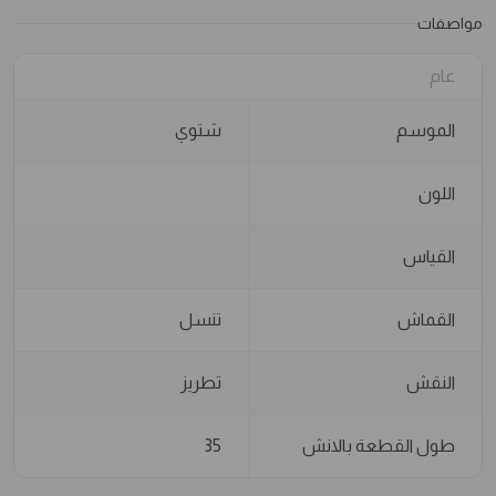
مواصفات
عام
الموسم
شتوي
اللون
القياس
القماش
تنسل
النقش
تطريز
طول القطعة بالانش
35