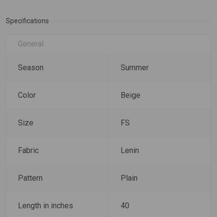
Specifications
General
Season
Summer
Color
Beige
Size
FS
Fabric
Lenin
Pattern
Plain
Length in inches
40