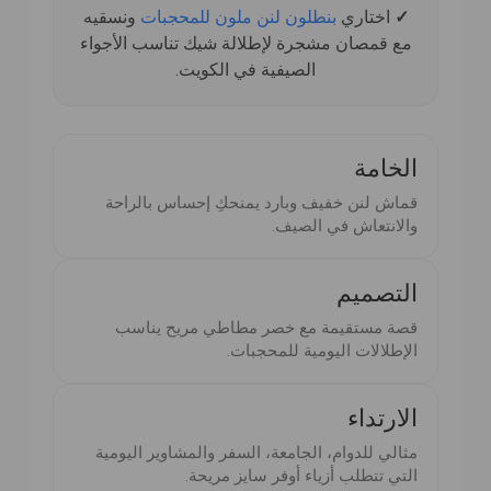
ونسقيه
بنطلون لنن ملون للمحجبات
اختاري
✓
مع قمصان مشجرة لإطلالة شيك تناسب الأجواء
الصيفية في الكويت.
الخامة
قماش لنن خفيف وبارد يمنحكِ إحساس بالراحة
والانتعاش في الصيف.
التصميم
قصة مستقيمة مع خصر مطاطي مريح يناسب
الإطلالات اليومية للمحجبات.
الارتداء
مثالي للدوام، الجامعة، السفر والمشاوير اليومية
التي تتطلب أزياء أوفر سايز مريحة.